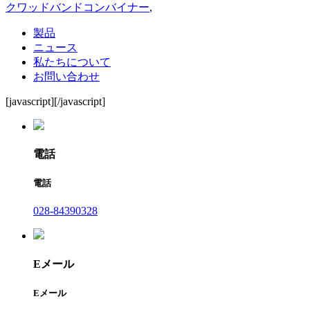
クワッドバンドコンバイナー
,
製品
ニュース
私たちについて
お問い合わせ
[javascript]
[/javascript]
電話
電話
028-84390328
Eメール
Eメール