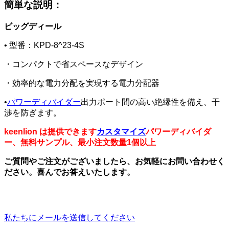
簡単な説明：
ビッグディール
• 型番：KPD-8^23-4S
・コンパクトで省スペースなデザイン
・効率的な電力分配を実現する電力分配器
•
パワーディバイダー
出力ポート間の高い絶縁性を備え、干
渉を防ぎます。
keenlion は提供できます
カスタマイズ
パワーディバイダ
ー、無料サンプル、最小注文数量1個以上
ご質問やご注文がございましたら、お気軽にお問い合わせく
ださい。喜んでお答えいたします。
私たちにメールを送信してください