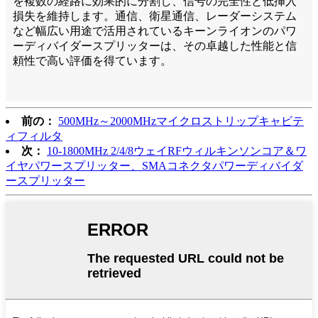
を複数の経路に効果的に分割し、信号の完全性と低挿入
損失を維持します。通信、衛星通信、レーダーシステム
など幅広い用途で活用されているキーンライオンのパワ
ーディバイダースプリッターは、その卓越した性能と信
頼性で高い評価を得ています。
前の：
500MHz～2000MHzマイクロストリップキャビテ
ィフィルタ
次：
10-1800MHz 2/4/8ウェイRFウィルキンソンコア＆ワ
イヤパワースプリッター、SMAコネクタパワーディバイダ
ースプリッター