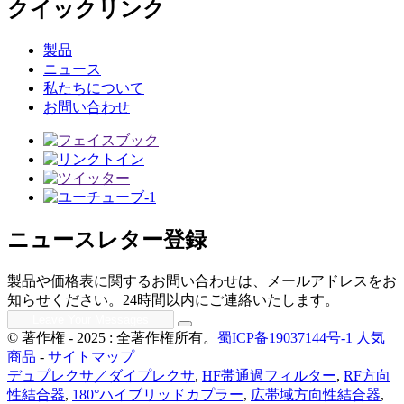
クイックリンク
製品
ニュース
私たちについて
お問い合わせ
ニュースレター登録
製品や価格表に関するお問い合わせは、メールアドレスをお
知らせください。24時間以内にご連絡いたします。
© 著作権 - 2025 : 全著作権所有。
蜀ICP备19037144号-1
人気
商品
-
サイトマップ
デュプレクサ／ダイプレクサ
,
HF帯通過フィルター
,
RF方向
性結合器
,
180°ハイブリッドカプラー
,
広帯域方向性結合器
,