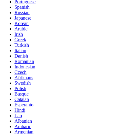
Portuguese
Spanish
Russian
Japanese
Korean
Arabic
Irish
Greek
Turkish
Italian
Danish
Romanian
Indonesian
Czech
Afrikaans
Swedish
Polish
Basque
Catalan
Esperanto
Hindi
Lao
Albanian
Amharic
Armenian