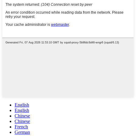
English
English
Chinese
Chinese
French
German