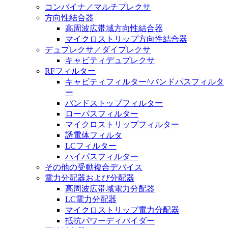
コンバイナ／マルチプレクサ
方向性結合器
高周波広帯域方向性結合器
マイクロストリップ方向性結合器
デュプレクサ／ダイプレクサ
キャビティデュプレクサ
RFフィルター
キャビティフィルター^バンドパスフィルタ
ー
バンドストップフィルター
ローパスフィルター
マイクロストリップフィルター
誘電体フィルタ
LCフィルター
ハイパスフィルター
その他の受動複合デバイス
電力分配器および分配器
高周波広帯域電力分配器
LC電力分配器
マイクロストリップ電力分配器
抵抗パワーディバイダー