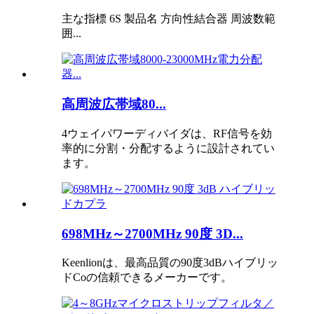
主な指標 6S 製品名 方向性結合器 周波数範
囲...
高周波広帯域80...
4ウェイパワーディバイダは、RF信号を効
率的に分割・分配するように設計されてい
ます。
698MHz～2700MHz 90度 3D...
Keenlionは、最高品質の90度3dBハイブリッ
ドCoの信頼できるメーカーです。