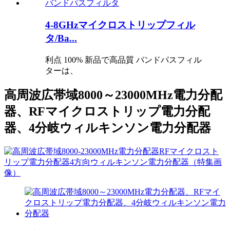
4-8GHzマイクロストリップフィル
タ/Ba...
利点 100% 新品で高品質 バンドパスフィル
ターは、
高周波広帯域8000～23000MHz電力分配
器、RFマイクロストリップ電力分配
器、4分岐ウィルキンソン電力分配器