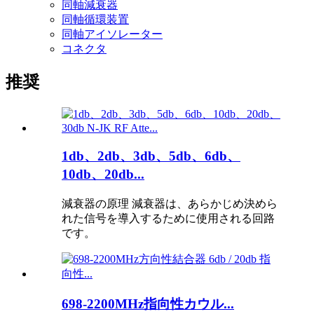
同軸減衰器
同軸循環装置
同軸アイソレーター
コネクタ
推奨
1db、2db、3db、5db、6db、
10db、20db...
減衰器の原理 減衰器は、あらかじめ決めら
れた信号を導入するために使用される回路
です。
698-2200MHz指向性カウル...