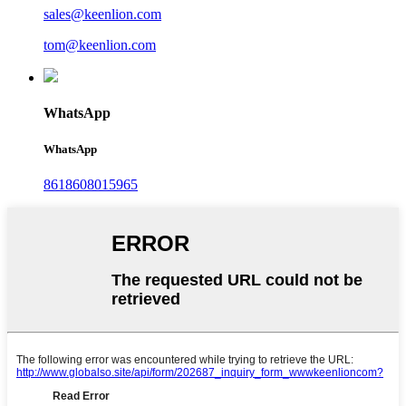
sales@keenlion.com
tom@keenlion.com
WhatsApp
WhatsApp
8618608015965