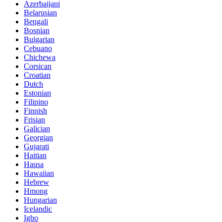
Azerbaijani
Belarusian
Bengali
Bosnian
Bulgarian
Cebuano
Chichewa
Corsican
Croatian
Dutch
Estonian
Filipino
Finnish
Frisian
Galician
Georgian
Gujarati
Haitian
Hausa
Hawaiian
Hebrew
Hmong
Hungarian
Icelandic
Igbo