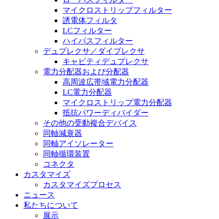
マイクロストリップフィルター
誘電体フィルタ
LCフィルター
ハイパスフィルター
デュプレクサ／ダイプレクサ
キャビティデュプレクサ
電力分配器および分配器
高周波広帯域電力分配器
LC電力分配器
マイクロストリップ電力分配器
抵抗パワーディバイダー
その他の受動複合デバイス
同軸減衰器
同軸アイソレーター
同軸循環装置
コネクタ
カスタマイズ
カスタマイズプロセス
ニュース
私たちについて
展示