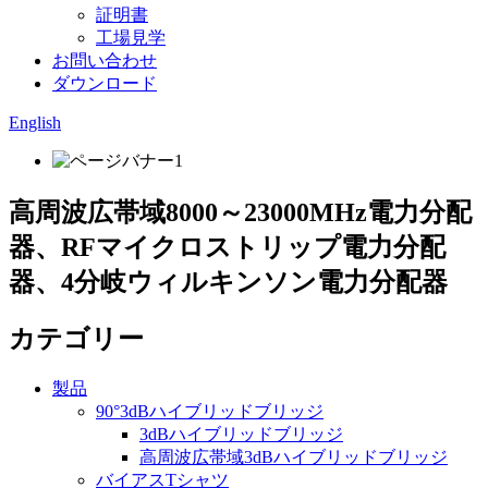
証明書
工場見学
お問い合わせ
ダウンロード
English
高周波広帯域8000～23000MHz電力分配
器、RFマイクロストリップ電力分配
器、4分岐ウィルキンソン電力分配器
カテゴリー
製品
90°3dBハイブリッドブリッジ
3dBハイブリッドブリッジ
高周波広帯域3dBハイブリッドブリッジ
バイアスTシャツ