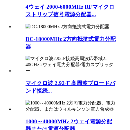
4ウェイ 2000-6000MHz RFマイクロ
ストリップ信号電源分配器...
DC-18000MHz 2方向抵抗式電力分配
器
マイクロ波 2.92-F 高周波ブロードバ
ンド接続...
1000～40000MHz 2ウェイ電源分配
器または電源分配器...