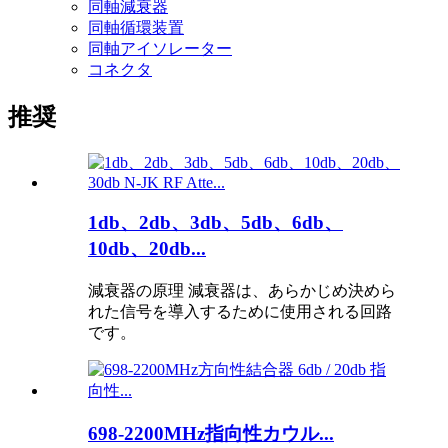
同軸減衰器
同軸循環装置
同軸アイソレーター
コネクタ
推奨
1db、2db、3db、5db、6db、
10db、20db...
減衰器の原理 減衰器は、あらかじめ決めら
れた信号を導入するために使用される回路
です。
698-2200MHz指向性カウル...