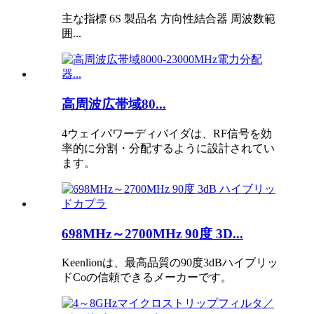
主な指標 6S 製品名 方向性結合器 周波数範
囲...
高周波広帯域80...
4ウェイパワーディバイダは、RF信号を効
率的に分割・分配するように設計されてい
ます。
698MHz～2700MHz 90度 3D...
Keenlionは、最高品質の90度3dBハイブリッ
ドCoの信頼できるメーカーです。