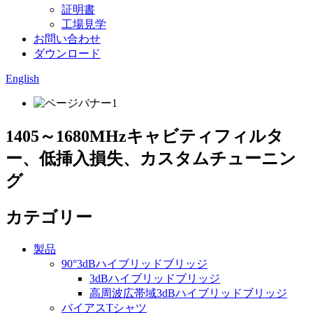
証明書
工場見学
お問い合わせ
ダウンロード
English
1405～1680MHzキャビティフィルタ
ー、低挿入損失、カスタムチューニン
グ
カテゴリー
製品
90°3dBハイブリッドブリッジ
3dBハイブリッドブリッジ
高周波広帯域3dBハイブリッドブリッジ
バイアスTシャツ