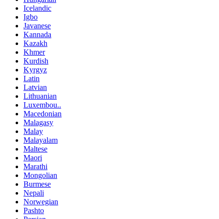
Icelandic
Igbo
Javanese
Kannada
Kazakh
Khmer
Kurdish
Kyrgyz
Latin
Latvian
Lithuanian
Luxembou..
Macedonian
Malagasy
Malay
Malayalam
Maltese
Maori
Marathi
Mongolian
Burmese
Nepali
Norwegian
Pashto