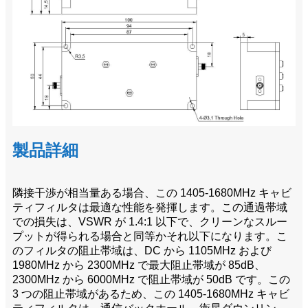
製品詳細
隣接干渉が相当量ある場合、この 1405-1680MHz キャビ
ティフィルタは最適な性能を発揮します。この通過帯域
での損失は、VSWR が 1.4:1 以下で、クリーンなスルー
プットが得られる場合と同等かそれ以下になります。こ
のフィルタの阻止帯域は、DC から 1105MHz および
1980MHz から 2300MHz で最大阻止帯域が 85dB、
2300MHz から 6000MHz で阻止帯域が 50dB です。この
3 つの阻止帯域があるため、この 1405-1680MHz キャビ