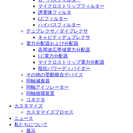
マイクロストリップフィルター
誘電体フィルタ
LCフィルター
ハイパスフィルター
デュプレクサ／ダイプレクサ
キャビティデュプレクサ
電力分配器および分配器
高周波広帯域電力分配器
LC電力分配器
マイクロストリップ電力分配器
抵抗パワーディバイダー
その他の受動複合デバイス
同軸減衰器
同軸アイソレーター
同軸循環装置
コネクタ
カスタマイズ
カスタマイズプロセス
ニュース
私たちについて
展示