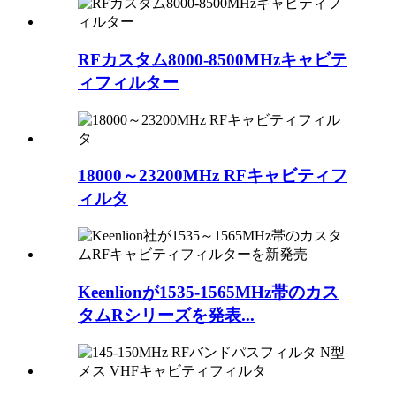
RFカスタム8000-8500MHzキャビテ
ィフィルター
18000～23200MHz RFキャビティフ
ィルタ
Keenlionが1535-1565MHz帯のカス
タムRシリーズを発表...