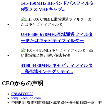
145-150MHz RFバンドパスフィルタ
N型メス VHFキャブ...
UHF 606-678MHz帯域通過フィルタ
ーまたはキャビティフィルター
4100-4480MHz キャビティフィルタ
– 高帯域インテグリティ...
CEOからの声明
028-84390328
tom@keenlion.com
中国四川省成都市成華区成業路6号9号棟1階5号室、郵