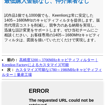
最低購入金額なし、仲介業者なし
試作品1個でも1000個でも、Keenlionは常に安定した
1405～1680MHzのキャビティフィルタを提供します。販
売代理店コストを削減し、競争力のある納期を実現し、
迅速な設計変更をサポートします。ぜひ当社チームにご
相談ください。お客様専用の1405～1680MHzキャビティ
フィルタは、図面を描いていただくだけで実現します。
前の：
高精度3200～3700MHzキャビティフィルター｜
Keenlion Factoryによるカスタマイズ可能
次：
カスタマイズ可能な1780～1980MHzキャビティフィ
ルター｜量産工場