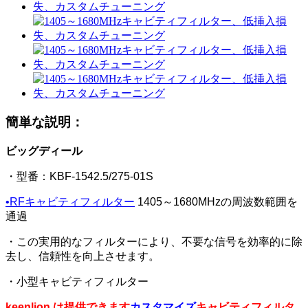
簡単な説明：
ビッグディール
・型番：KBF-1542.5/275-01S
•
RFキャビティフィルター
1405～1680MHzの周波数範囲を
通過
・この実用的なフィルターにより、不要な信号を効率的に除
去し、信頼性を向上させます。
・小型キャビティフィルター
keenlion は提供できます
カスタマイズ
キャビティフィルタ