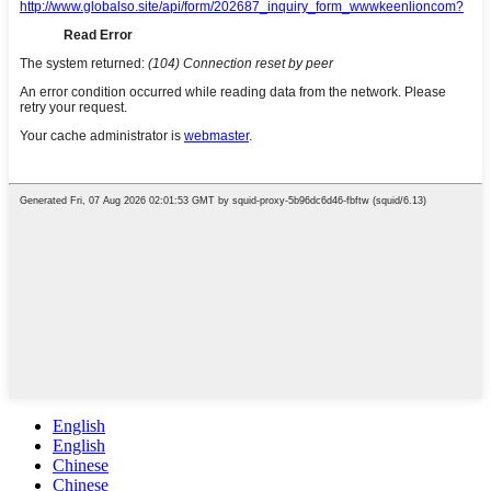
English
English
Chinese
Chinese