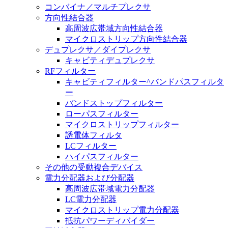
コンバイナ／マルチプレクサ
方向性結合器
高周波広帯域方向性結合器
マイクロストリップ方向性結合器
デュプレクサ／ダイプレクサ
キャビティデュプレクサ
RFフィルター
キャビティフィルター^バンドパスフィルタ
ー
バンドストップフィルター
ローパスフィルター
マイクロストリップフィルター
誘電体フィルタ
LCフィルター
ハイパスフィルター
その他の受動複合デバイス
電力分配器および分配器
高周波広帯域電力分配器
LC電力分配器
マイクロストリップ電力分配器
抵抗パワーディバイダー