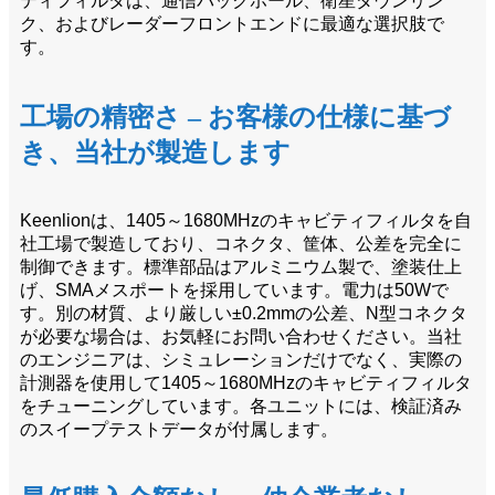
ティフィルタは、通信バックホール、衛星ダウンリン
ク、およびレーダーフロントエンドに最適な選択肢で
す。
工場の精密さ – お客様の仕様に基づ
き、当社が製造します
Keenlionは、1405～1680MHzのキャビティフィルタを自
社工場で製造しており、コネクタ、筐体、公差を完全に
制御できます。標準部品はアルミニウム製で、塗装仕上
げ、SMAメスポートを採用しています。電力は50Wで
す。別の材質、より厳しい±0.2mmの公差、N型コネクタ
が必要な場合は、お気軽にお問い合わせください。当社
のエンジニアは、シミュレーションだけでなく、実際の
計測器を使用して1405～1680MHzのキャビティフィルタ
をチューニングしています。各ユニットには、検証済み
のスイープテストデータが付属します。