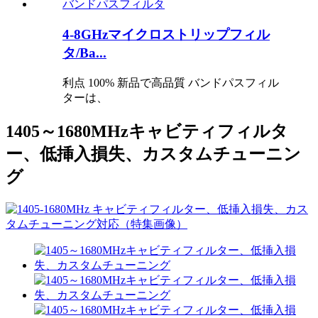
4-8GHzマイクロストリップフィル
タ/Ba...
利点 100% 新品で高品質 バンドパスフィル
ターは、
1405～1680MHzキャビティフィルタ
ー、低挿入損失、カスタムチューニン
グ