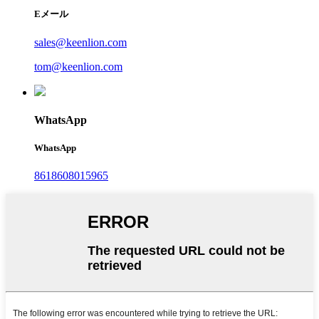
Eメール
sales@keenlion.com
tom@keenlion.com
WhatsApp
WhatsApp
8618608015965