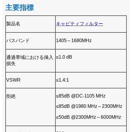
主要指標
製品名
キャビティフィルター
パスバンド
1405～1680MHz
≤1.0 dB
通過帯域における挿入
損失
VSWR
≤1.4:1
≤85dB @DC-1105 MHz
拒絶
≤85dB @1980 MHz～2300MHz
≤50dB @2300MHz～6000MHz