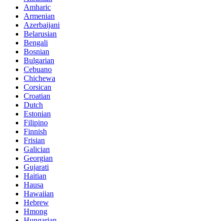
Amharic
Armenian
Azerbaijani
Belarusian
Bengali
Bosnian
Bulgarian
Cebuano
Chichewa
Corsican
Croatian
Dutch
Estonian
Filipino
Finnish
Frisian
Galician
Georgian
Gujarati
Haitian
Hausa
Hawaiian
Hebrew
Hmong
Hungarian