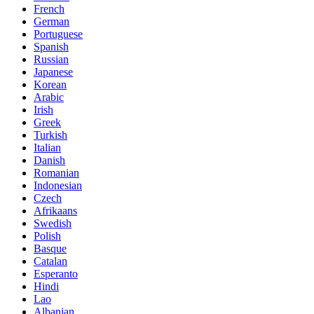
French
German
Portuguese
Spanish
Russian
Japanese
Korean
Arabic
Irish
Greek
Turkish
Italian
Danish
Romanian
Indonesian
Czech
Afrikaans
Swedish
Polish
Basque
Catalan
Esperanto
Hindi
Lao
Albanian