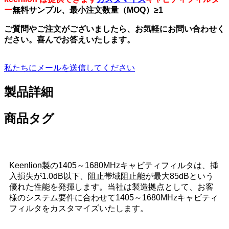
ー
無料サンプル、最小注文数量（MOQ）≥1
ご質問やご注文がございましたら、お気軽にお問い合わせく
ださい。喜んでお答えいたします。
私たちにメールを送信してください
製品詳細
商品タグ
Keenlion製の1405～1680MHzキャビティフィルタは、挿
入損失が1.0dB以下、阻止帯域阻止能が最大85dBという
優れた性能を発揮します。当社は製造拠点として、お客
様のシステム要件に合わせて1405～1680MHzキャビティ
フィルタをカスタマイズいたします。