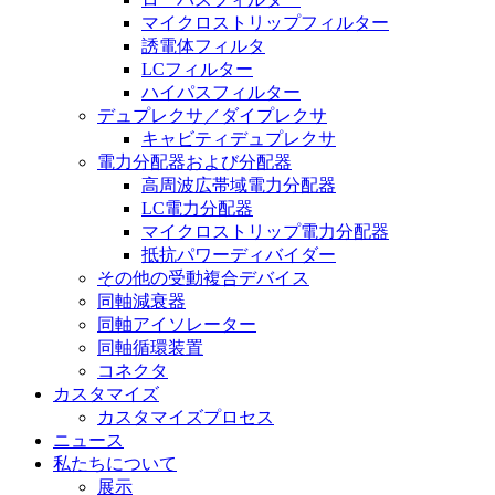
マイクロストリップフィルター
誘電体フィルタ
LCフィルター
ハイパスフィルター
デュプレクサ／ダイプレクサ
キャビティデュプレクサ
電力分配器および分配器
高周波広帯域電力分配器
LC電力分配器
マイクロストリップ電力分配器
抵抗パワーディバイダー
その他の受動複合デバイス
同軸減衰器
同軸アイソレーター
同軸循環装置
コネクタ
カスタマイズ
カスタマイズプロセス
ニュース
私たちについて
展示